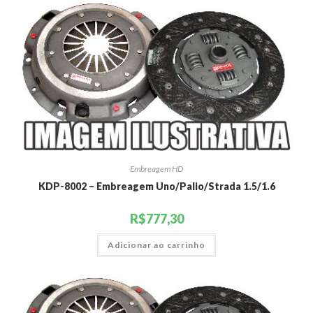
Embreagem HD
KDP-8002 – Embreagem Uno/Palio/Strada 1.5/1.6
R$
777,30
Adicionar ao carrinho