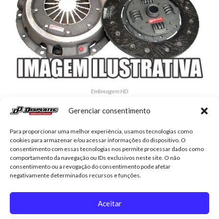
Embreagem HD
KDP-3151-Embreagem Troller T4 Sport AP
Gerenciar consentimento
R$
738,44
Para proporcionar uma melhor experiência, usamos tecnologias como
cookies para armazenar e/ou acessar informações do dispositivo. O
Adicionar ao carrinho
consentimento com essas tecnologias nos permite processar dados como
comportamento da navegação ou IDs exclusivos neste site. O não
consentimento ou a revogação do consentimento pode afetar
negativamente determinados recursos e funções.
Aceitar