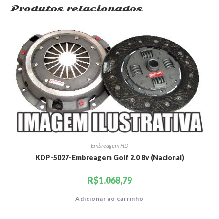
Produtos relacionados
Embreagem HD
KDP-5027-Embreagem Golf 2.0 8v (Nacional)
R$
1.068,79
Adicionar ao carrinho