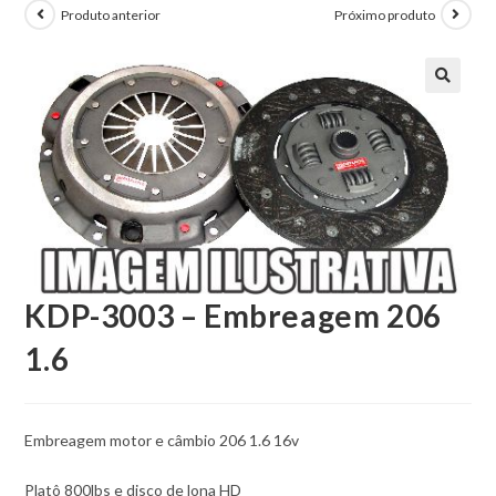
Produto anterior
Próximo produto
KDP-3003 – Embreagem 206
1.6
Embreagem motor e câmbio 206 1.6 16v
Platô 800lbs e disco de lona HD