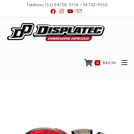
Telefone: (11) 94705-5754 / 94703-9010
0
R$
0,00