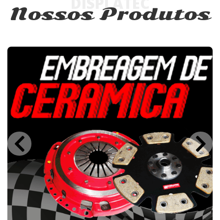
DISPLATEC
Nossos Produtos
Embreagem Cerâmica