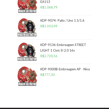
EA113
R$
1.068,79
KDP-9074- Palio / Uno 1.5/1.6
R$
1.010,49
KDP-9136-Embreagem STREET
LIGHT 1 Civic SI 2.0 16v
R$
2.720,56
KDP-9000B-Embreagem AP - Niva
R$
777,30