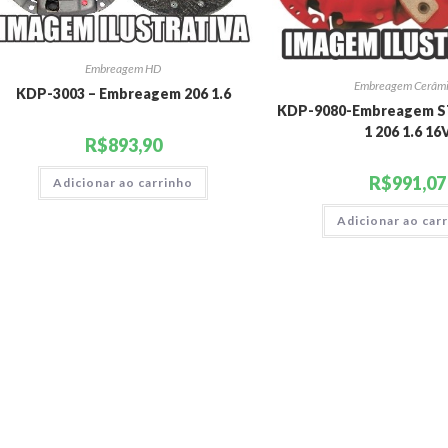
Embreagem HD
Embreagem Cerâm
KDP-3003 – Embreagem 206 1.6
KDP-9080-Embreagem S
1 206 1.6 16
R$
893,90
R$
991,07
Adicionar ao carrinho
Adicionar ao car