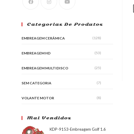
Categorias De Produtos
(128)
EMBREAGEM CERÂMICA
(53)
EMBREAGEM HD
(25)
EMBREAGEM MULTIDISCO
(7)
SEM CATEGORIA
(8)
VOLANTE MOTOR
Mai Vendidos
KDP-9153-Embreagem Golf 1.6