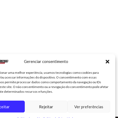
Gerenciar consentimento
cionar uma melhor experiência, usamos tecnologias como cookies para
/ou acessar informações do dispositivo. O consentimento com essas
 nos permite processar dados como comportamento da navegação ou IDs
este site. O não consentimento ou a revogação do consentimento pode afetar
te determinados recursos e funções.
ceitar
Rejeitar
Ver preferências