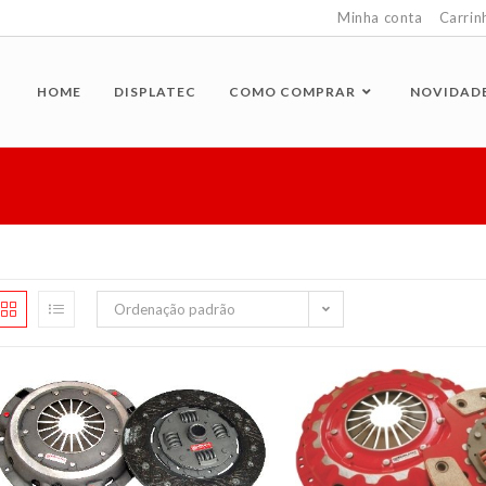
Minha conta
Carrin
HOME
DISPLATEC
COMO COMPRAR
NOVIDAD
Ordenação padrão