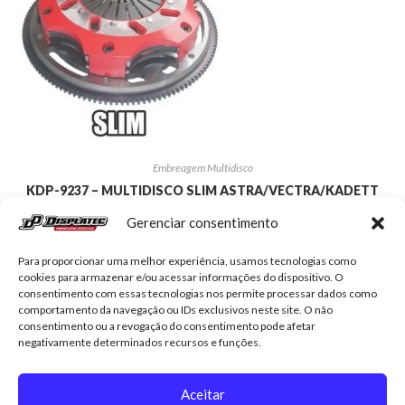
Embreagem Multidisco
KDP-9237 – MULTIDISCO SLIM ASTRA/VECTRA/KADETT
(TODOS)
Gerenciar consentimento
R$
5.635,45
Para proporcionar uma melhor experiência, usamos tecnologias como
cookies para armazenar e/ou acessar informações do dispositivo. O
Adicionar ao carrinho
consentimento com essas tecnologias nos permite processar dados como
comportamento da navegação ou IDs exclusivos neste site. O não
consentimento ou a revogação do consentimento pode afetar
negativamente determinados recursos e funções.
Aceitar