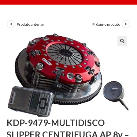
Produto anterior
Próximo produto
KDP-9479-MULTIDISCO
SLIPPER CENTRIFUGA AP 8v –