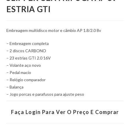
ESTRIA GTI
Embreagem multidisco motor e câmbio AP 1.8/2.0 8v
– Embreagem completa
– 2 discos CARBONO
– 23 estrias GTI 2.0 16V
– Volante aço novo
– Pedal macio
– Relógio comparador
– Balança
– Jogo porcas e parafusos para ajuste peso
Faça Login Para Ver O Preço E Comprar