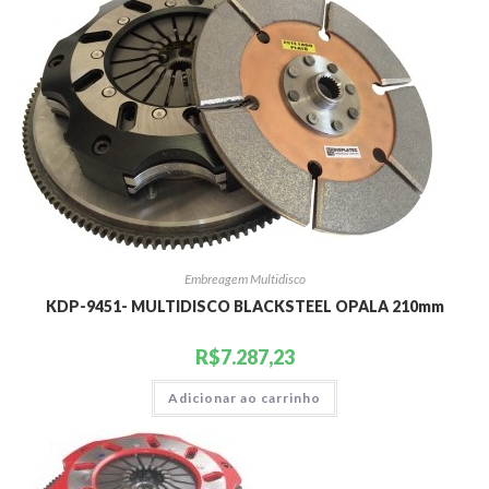
Embreagem Multidisco
KDP-9451- MULTIDISCO BLACKSTEEL OPALA 210mm
R$
7.287,23
Adicionar ao carrinho