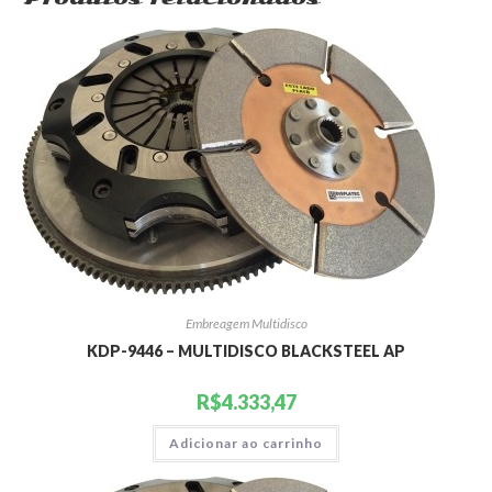
Embreagem Multidisco
KDP-9446 – MULTIDISCO BLACKSTEEL AP
R$
4.333,47
Adicionar ao carrinho