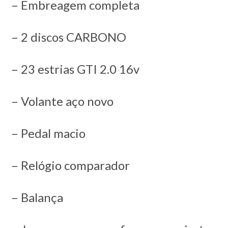
– Embreagem completa
– 2 discos CARBONO
– 23 estrias GTI 2.0 16v
– Volante aço novo
– Pedal macio
– Relógio comparador
– Balança