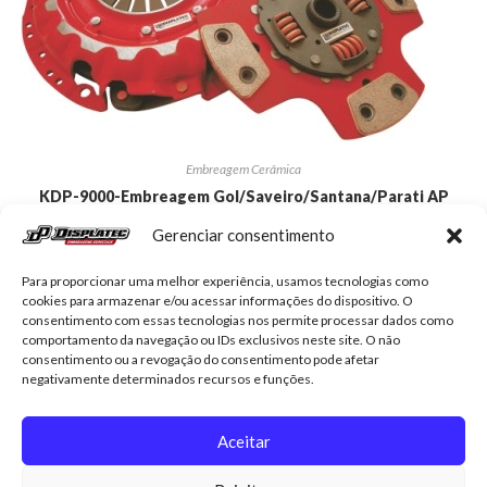
Embreagem Cerâmica
KDP-9000-Embreagem Gol/Saveiro/Santana/Parati AP
1.8/2.0
Gerenciar consentimento
R$
777,30
Para proporcionar uma melhor experiência, usamos tecnologias como
cookies para armazenar e/ou acessar informações do dispositivo. O
Adicionar ao carrinho
consentimento com essas tecnologias nos permite processar dados como
comportamento da navegação ou IDs exclusivos neste site. O não
consentimento ou a revogação do consentimento pode afetar
negativamente determinados recursos e funções.
Aceitar
Displatec
Contato
Minha conta
Trocas e devoluções