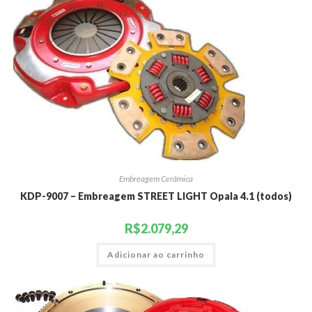
Embreagem Cerâmica
KDP-9007 – Embreagem STREET LIGHT Opala 4.1 (todos)
R$
2.079,29
Adicionar ao carrinho