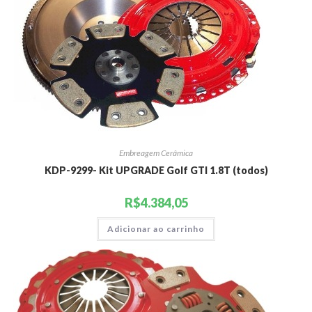
Embreagem Cerâmica
KDP-9299- Kit UPGRADE Golf GTI 1.8T (todos)
R$
4.384,05
Adicionar ao carrinho