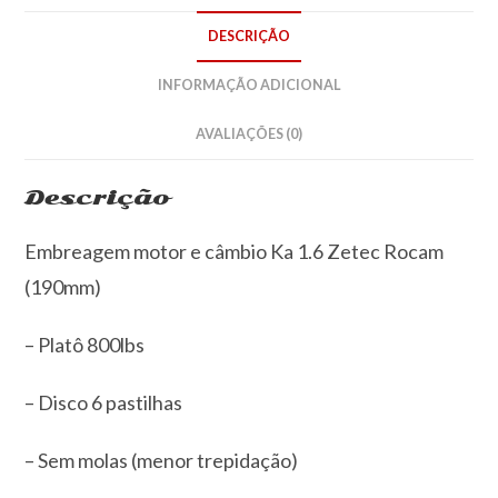
DESCRIÇÃO
INFORMAÇÃO ADICIONAL
AVALIAÇÕES (0)
Descrição
Embreagem motor e câmbio Ka 1.6 Zetec Rocam
(190mm)
– Platô 800lbs
– Disco 6 pastilhas
– Sem molas (menor trepidação)