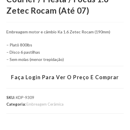
Zetec Rocam (Até 07)
Embreagem motor e câmbio Ka 1.6 Zetec Rocam (190mm)
– Platô 800lbs
– Disco 6 pastilhas
– Sem molas (menor trepidação)
Faça Login Para Ver O Preço E Comprar
SKU:
KDP-9309
Categoria:
Embreagem Cerâmica