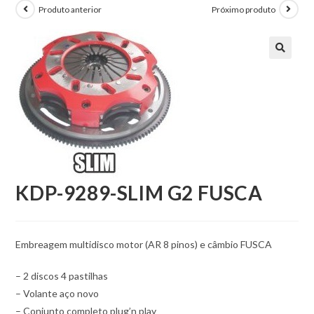
Produto anterior
Próximo produto
KDP-9289-SLIM G2 FUSCA
Embreagem multidisco motor (AR 8 pinos) e câmbio FUSCA
– 2 discos 4 pastilhas
– Volante aço novo
– Conjunto completo plug’n play