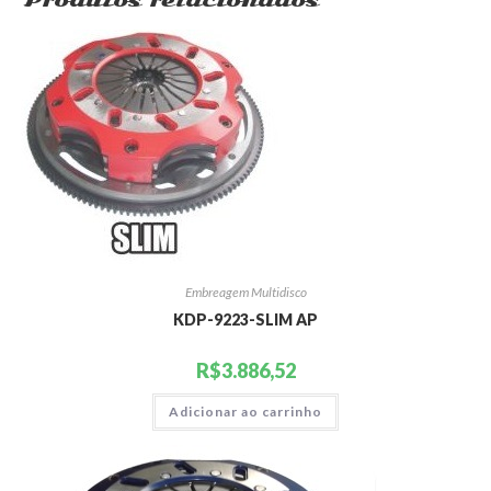
Produtos relacionados
Embreagem Multidisco
KDP-9223-SLIM AP
R$
3.886,52
Adicionar ao carrinho