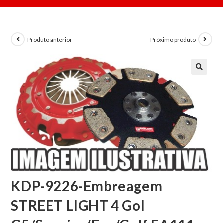
Produto anterior
Próximo produto
KDP-9226-Embreagem
STREET LIGHT 4 Gol