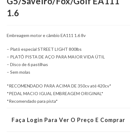
G5/Saveiro/Fox/Golf EA111
1.6
Embreagem motor e câmbio EA111 1.6 8v
– Platô especial STREET LIGHT 800lbs
– PLATÔ PISTA DE AÇO PARA MAIOR VIDA ÚTIL
– Disco de 6 pastilhas
– Sem molas
*RECOMENDADO PARA ACIMA DE 350cv até 420cv*
*PEDAL MACIO IGUAL EMBREAGEM ORIGINAL*
*Recomendado para pista*
Faça Login Para Ver O Preço E Comprar