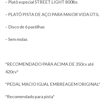
– Platô especial STREET LIGHT 800lbs
– PLATÔ PISTA DE AÇO PARA MAIOR VIDA ÚTIL
– Disco de 6 pastilhas
– Sem molas
*RECOMENDADO PARA ACIMA DE 350cv até
420cv*
*PEDAL MACIO IGUAL EMBREAGEM ORIGINAL*
*Recomendado para pista*