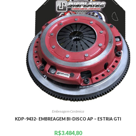
Embreagem Cerâmica
KDP-9432- EMBREAGEM BI-DISCO AP – ESTRIA GTI
R$
3.484,80