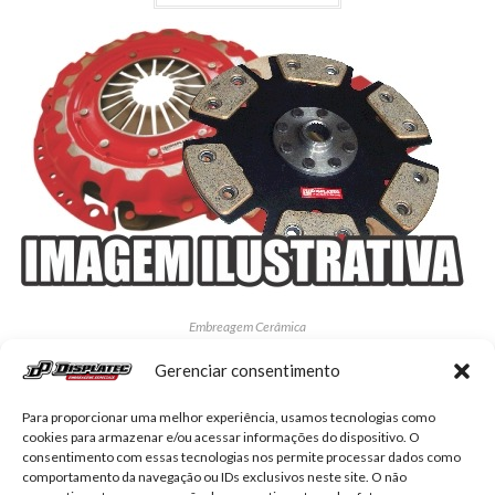
Embreagem Cerâmica
KDP-9026-Embreagem Fusca 1500/1600
Gerenciar consentimento
R$
991,07
Para proporcionar uma melhor experiência, usamos tecnologias como
cookies para armazenar e/ou acessar informações do dispositivo. O
Adicionar ao carrinho
consentimento com essas tecnologias nos permite processar dados como
comportamento da navegação ou IDs exclusivos neste site. O não