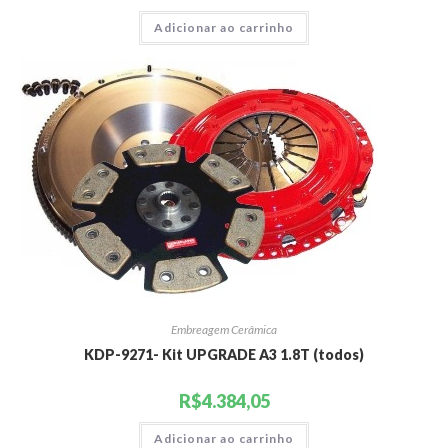
Adicionar ao carrinho
Embreagem Cerâmica
KDP-9271- Kit UPGRADE A3 1.8T (todos)
R$
4.384,05
Adicionar ao carrinho