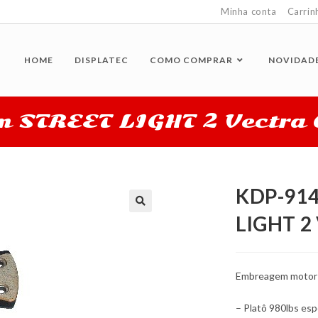
Minha conta
Carrin
HOME
DISPLATEC
COMO COMPRAR
NOVIDAD
 STREET LIGHT 2 Vectra 
KDP-914
LIGHT 2 
Embreagem motor 
– Platô 980lbs e