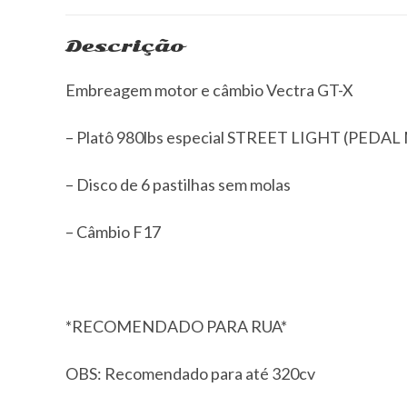
Descrição
Embreagem motor e câmbio Vectra GT-X
– Platô 980lbs especial STREET LIGHT (PEDA
– Disco de 6 pastilhas sem molas
– Câmbio F17
*RECOMENDADO PARA RUA*
OBS: Recomendado para até 320cv