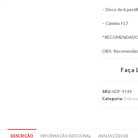
– Disco de 6 pasti
– Câmbio F17
*RECOMENDADO 
OBS: Recomendado
Faça 
SKU:
KDP-9149
Categoria:
Embrea
DESCRIÇÃO
INFORMAÇÃO ADICIONAL
AVALIAÇÕES (0)