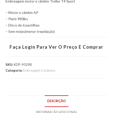
Embreagem motor e câmbio Troller T4 Sport
– Motor e câmbio AP
– Platô 980lbs
– Disco de 6 pastilhas
– Sem molas(menor trepidação)
Faça Login Para Ver O Preço E Comprar
SKU:
KDP-9029B
Categoria:
Embreagem Cerâmica
DESCRIÇÃO
INFORMAÇÃO ADICIONAL