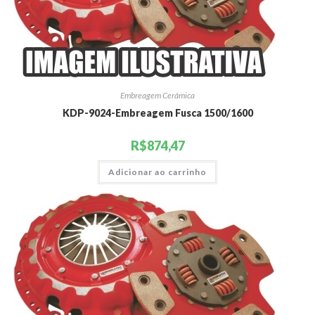
Embreagem Cerâmica
KDP-9024-Embreagem Fusca 1500/1600
R$
874,47
Adicionar ao carrinho