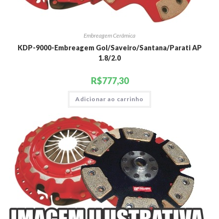
Embreagem Cerâmica
KDP-9000-Embreagem Gol/Saveiro/Santana/Parati AP
1.8/2.0
R$
777,30
Adicionar ao carrinho