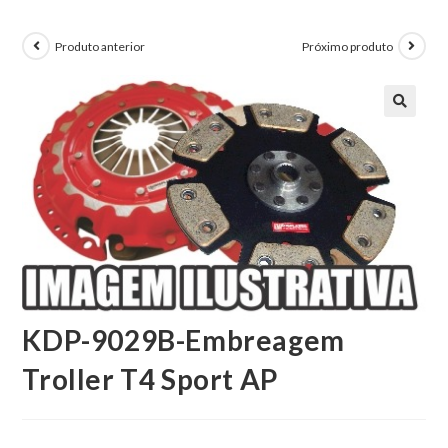
Produto anterior
Próximo produto
KDP-9029B-Embreagem
Troller T4 Sport AP