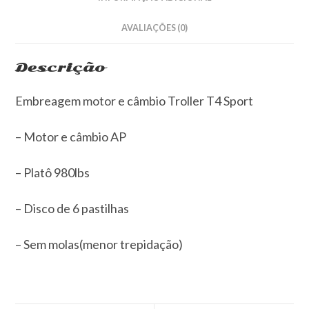
AVALIAÇÕES (0)
Descrição
Embreagem motor e câmbio Troller T4 Sport
– Motor e câmbio AP
– Platô 980lbs
– Disco de 6 pastilhas
– Sem molas(menor trepidação)