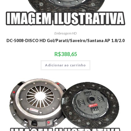
Embreagem HD
DC-5008-DISCO HD Gol/Parati/Saveiro/Santana AP 1.8/2.0
R$
388,65
Adicionar ao carrinho