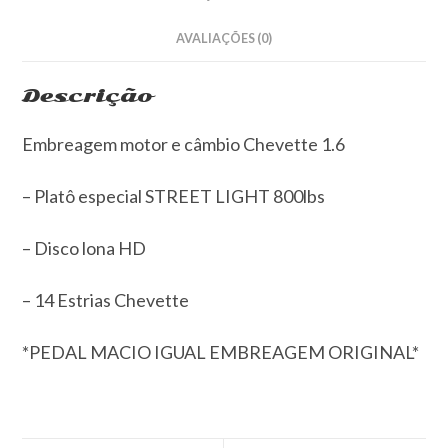
AVALIAÇÕES (0)
Descrição
Embreagem motor e câmbio Chevette 1.6
– Platô especial STREET LIGHT 800lbs
– Disco lona HD
– 14 Estrias Che
vette
*PEDAL MACIO IGUAL EMBREAGEM ORIGINAL*