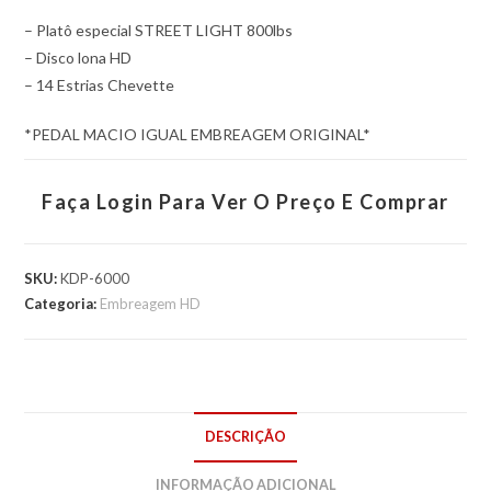
– Platô especial STREET LIGHT 800lbs
– Disco lona HD
– 14 Estrias Chevette
*PEDAL MACIO IGUAL EMBREAGEM ORIGINAL*
Faça Login Para Ver O Preço E Comprar
SKU:
KDP-6000
Categoria:
Embreagem HD
DESCRIÇÃO
INFORMAÇÃO ADICIONAL