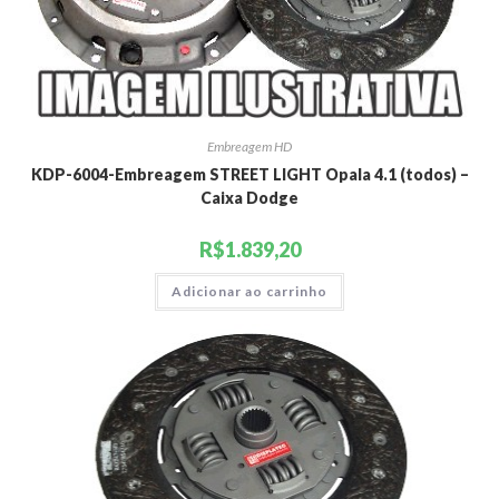
Embreagem HD
KDP-6004-Embreagem STREET LIGHT Opala 4.1 (todos) –
Caixa Dodge
R$
1.839,20
Adicionar ao carrinho