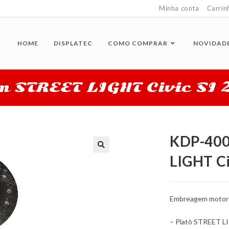
Minha conta
Carrin
HOME
DISPLATEC
COMO COMPRAR
NOVIDAD
STREET LIGHT Civic SI 2
KDP-400
LIGHT Ci
Embreagem motor e
– Platô STREET L