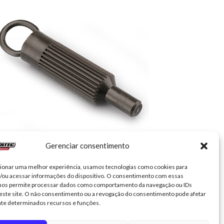
Gerenciar consentimento
Sem categoria
FCA-002 – Ferramenta de alinhamento GTI
cionar uma melhor experiência, usamos tecnologias como cookies para
/ou acessar informações do dispositivo. O consentimento com essas
R$
145,75
 nos permite processar dados como comportamento da navegação ou IDs
este site. O não consentimento ou a revogação do consentimento pode afetar
Adicionar ao carrinho
te determinados recursos e funções.