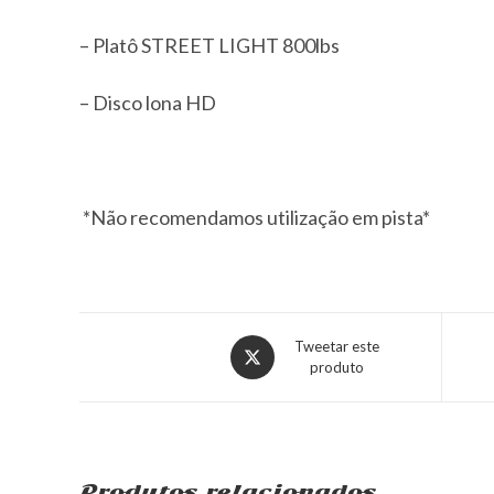
– Platô STREET LIGHT 800lbs
– Disco lona HD
*
Não recomendamos utilização em pista*
Tweetar este
produto
Produtos relacionados