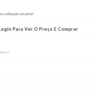
 utilização em pista*
Login Para Ver O Preço E Comprar
egoria