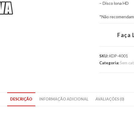
– Disco lona HD
*Não recomendamos
Faça 
SKU:
KDP-4001
Categoria:
Sem cat
DESCRIÇÃO
INFORMAÇÃO ADICIONAL
AVALIAÇÕES (0)